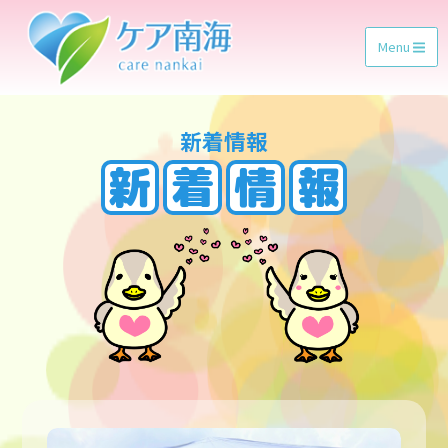
Menu
新着情報
新
着
情
報