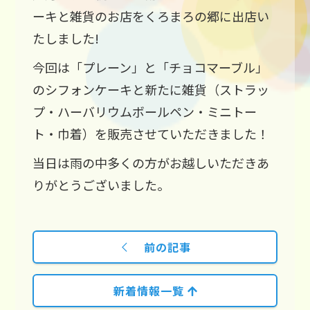
ーキと雑貨のお店をくろまろの郷に出店い
たしました!
今回は「プレーン」と「チョコマーブル」
のシフォンケーキと新たに雑貨（ストラッ
プ・ハーバリウムボールペン・ミニトー
ト・巾着）を販売させていただきました！
当日は雨の中多くの方がお越しいただきあ
りがとうございました。
前の記事
新着情報一覧